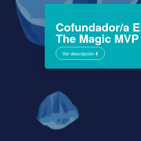
Cofundador/a E
The Magic MVP
Ver descripción ⬇️