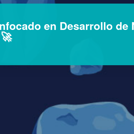
nfocado en Desarrollo de 
 🚀