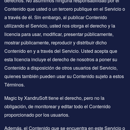
derechos. No asumimos ninguna responsabilidad por el
Contenido que usted o un tercero publique en el Servicio o
a través de él. Sin embargo, al publicar Contenido
utilizando el Servicio, usted nos otorga el derecho y la
licencia para usar, modificar, presentar públicamente,
mostrar públicamente, reproducir y distribuir dicho
Contenido en y a través del Servicio. Usted acepta que
esta licencia incluye el derecho de nosotros a poner su
Contenido a disposición de otros usuarios del Servicio,
quienes también pueden usar su Contenido sujeto a estos
Términos.
Magic by XandruSoft tiene el derecho, pero no la
obligación, de monitorear y editar todo el Contenido
proporcionado por los usuarios.
Además, el Contenido que se encuentra en este Servicio o