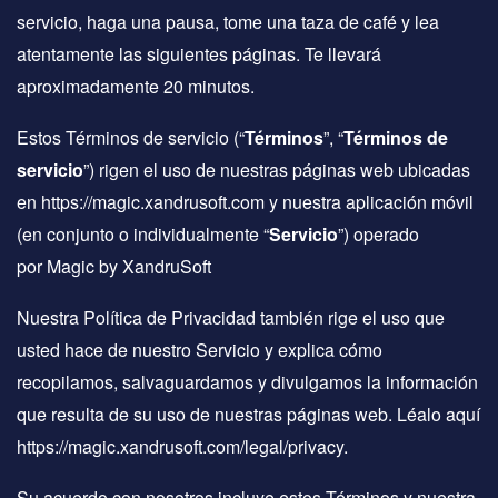
servicio, haga una pausa, tome una taza de café y lea
atentamente las siguientes páginas. Te llevará
aproximadamente 20 minutos.
Estos Términos de servicio (“
Términos
”, “
Términos de
servicio
”) rigen el uso de nuestras páginas web ubicadas
en https://magic.xandrusoft.com y nuestra aplicación móvil
(en conjunto o individualmente “
Servicio
”) operado
por Magic by XandruSoft
Nuestra Política de Privacidad también rige el uso que
usted hace de nuestro Servicio y explica cómo
recopilamos, salvaguardamos y divulgamos la información
que resulta de su uso de nuestras páginas web. Léalo aquí
https://magic.xandrusoft.com/legal/privacy.
Su acuerdo con nosotros incluye estos Términos y nuestra