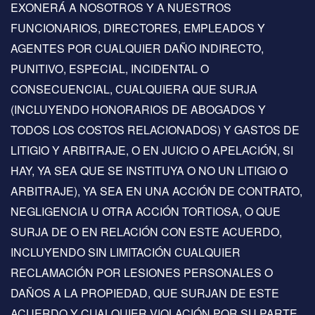
EXONERÁ A NOSOTROS Y A NUESTROS
FUNCIONARIOS, DIRECTORES, EMPLEADOS Y
AGENTES POR CUALQUIER DAÑO INDIRECTO,
PUNITIVO, ESPECIAL, INCIDENTAL O
CONSECUENCIAL, CUALQUIERA QUE SURJA
(INCLUYENDO HONORARIOS DE ABOGADOS Y
TODOS LOS COSTOS RELACIONADOS) Y GASTOS DE
LITIGIO Y ARBITRAJE, O EN JUICIO O APELACIÓN, SI
HAY, YA SEA QUE SE INSTITUYA O NO UN LITIGIO O
ARBITRAJE), YA SEA EN UNA ACCIÓN DE CONTRATO,
NEGLIGENCIA U OTRA ACCIÓN TORTIOSA, O QUE
SURJA DE O EN RELACIÓN CON ESTE ACUERDO,
INCLUYENDO SIN LIMITACIÓN CUALQUIER
RECLAMACIÓN POR LESIONES PERSONALES O
DAÑOS A LA PROPIEDAD, QUE SURJAN DE ESTE
ACUERDO Y CUALQUIER VIOLACIÓN POR SU PARTE