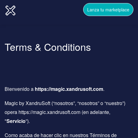
Lanza tu marketplace
Terms & Conditions
Bienvenido a
https://magic.xandrusoft.com
.
Magic by XandruSoft (“nosotros”, “nosotros” o “nuestro”)
opera https://magic.xandrusoft.com (en adelante,
"
Servicio
”).
Como acaba de hacer clic en nuestros Términos de