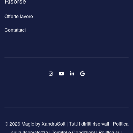
Risorse
Offerte lavoro
Contattaci
© 2026 Magic by XandruSoft | Tutti i diritti riservati |
Politica
sulla riservatezza
|
Termini e Condizioni
|
Politica sui