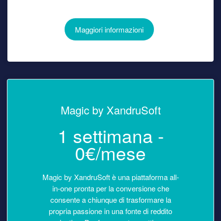
Maggiori informazioni
Magic by XandruSoft
1 settimana -
0€/mese
Magic by XandruSoft è una piattaforma all-
in-one pronta per la conversione che
consente a chiunque di trasformare la
propria passione in una fonte di reddito